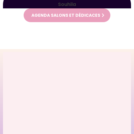
Souhila
AGENDA SALONS ET DÉDICACES