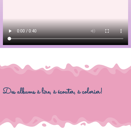
Des albums à lire, à écouter, à colorier!