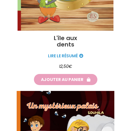
L'île aux
dents
LIRE LE RÉSUMÉ
12,50€
AJOUTER AU PANIER