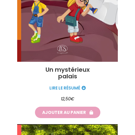
Un mystérieux
palais
LIRE LE RÉSUMÉ
12,50€
AJOUTER AU PANIER