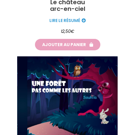
Le château
arc-en-ciel
LIRE LE RÉSUMÉ
12,50€
AJOUTER AU PANIER