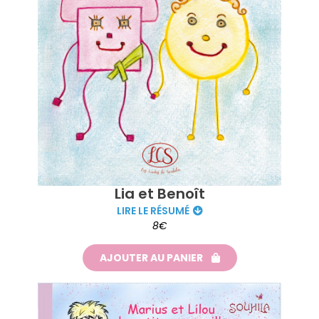
Lia et Benoît
LIRE LE RÉSUMÉ
8€
AJOUTER AU PANIER