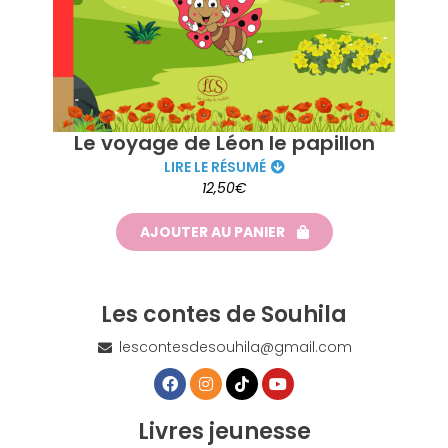
Le voyage de Léon le papillon
LIRE LE RÉSUMÉ
12,50€
AJOUTER AU PANIER
Les contes de Souhila
lescontesdesouhila@gmail.com
Livres jeunesse