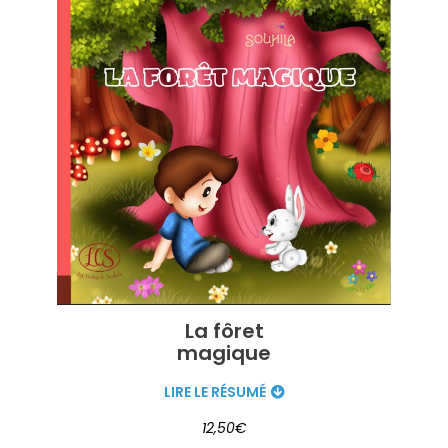
La fôret
magique
LIRE LE RÉSUMÉ
12,50€