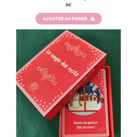
8€
AJOUTER AU PANIER