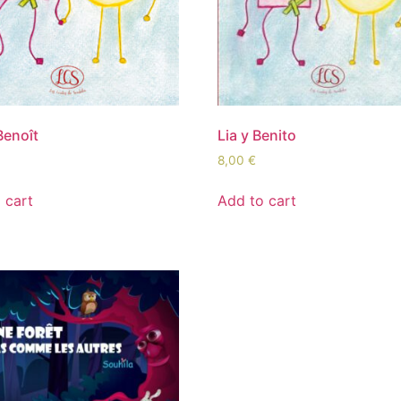
Benoît
Lia y Benito
8,00
€
 cart
Add to cart