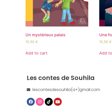
Un mystérieux palais
Une fo
10,50
€
10,50
€
Add to cart
Add to
Les contes de Souhila
lescontesdesouhila(a+)gmail.com