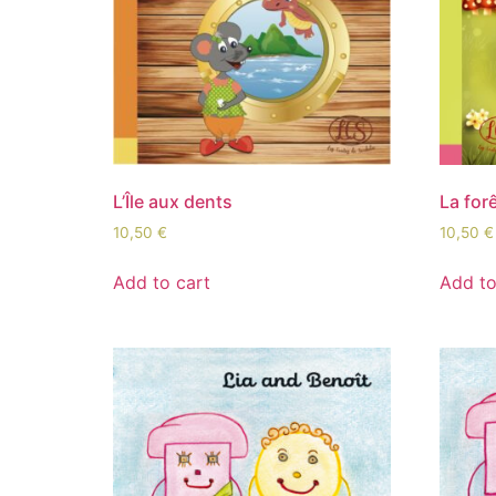
L’Île aux dents
La for
10,50
€
10,50
€
Add to cart
Add to