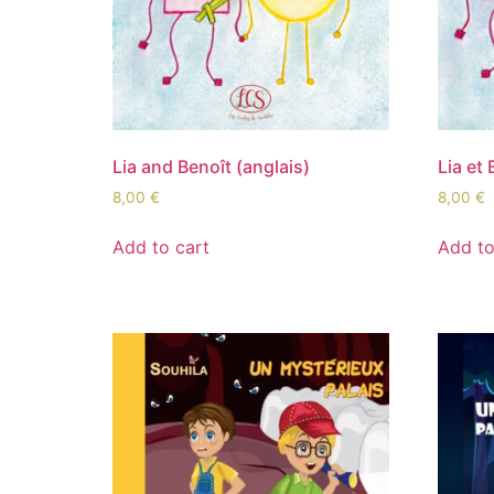
Lia and Benoît (anglais)
Lia et 
8,00
€
8,00
€
Add to cart
Add to