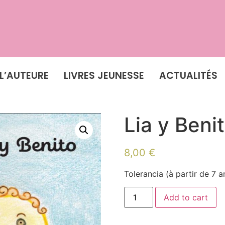
L’AUTEURE
LIVRES JEUNESSE
ACTUALITÉS
Lia y Beni
8,00
€
Tolerancia (à partir de 7 a
Add to cart