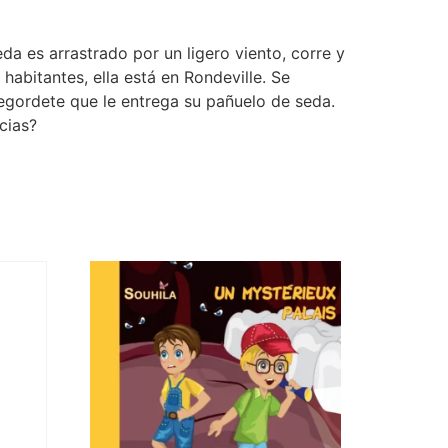
eda es arrastrado por un ligero viento, corre y
abitantes, ella está en Rondeville. Se
egordete que le entrega su pañuelo de seda.
cias?