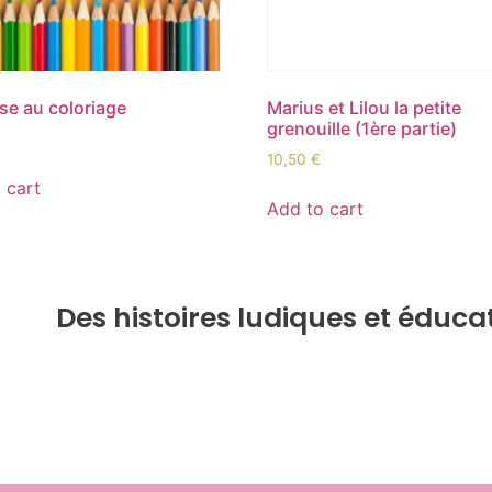
se au coloriage
Marius et Lilou la petite
grenouille (1ère partie)
10,50
€
 cart
Add to cart
Des histoires ludiques et éduca