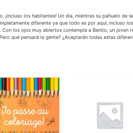
, ¡incluso los habitantes! Un día, mientras su pañuelo de s
pletamente diferente ya que todo es por aquí, incluso los h
 Con los ojos muy abiertos contempla a Benito, un joven r
¿Pero qué pensará la gente? ¿Aceptarán todas estas diferen