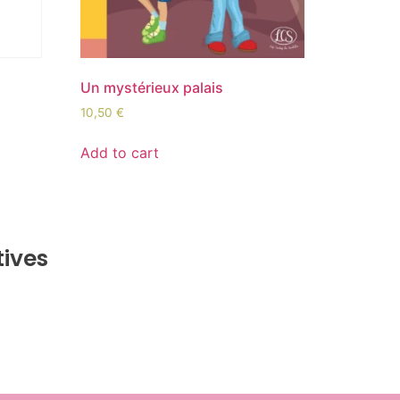
Un mystérieux palais
10,50
€
Add to cart
tives