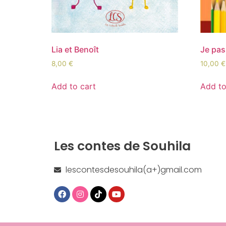
Lia et Benoît
Je pas
8,00
€
10,00
€
Add to cart
Add to
Les contes de Souhila
lescontesdesouhila(a+)gmail.com