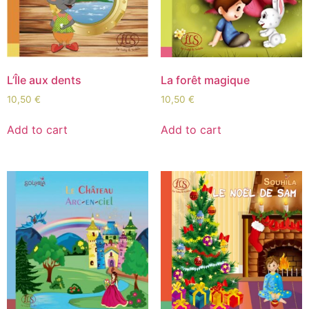
L’Île aux dents
La forêt magique
10,50
€
10,50
€
Add to cart
Add to cart