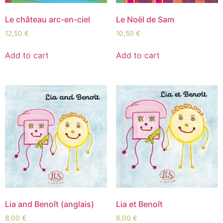
Le château arc-en-ciel
Le Noël de Sam
12,50
€
10,50
€
Add to cart
Add to cart
Lia and Benoît (anglais)
Lia et Benoît
8,00
€
8,00
€